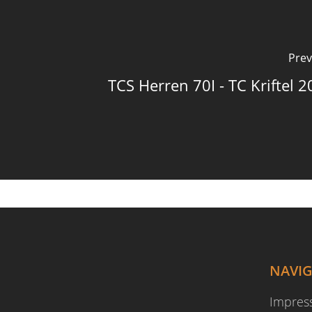
Prev
TCS Herren 70I - TC Kriftel 2
NAVI
Impre