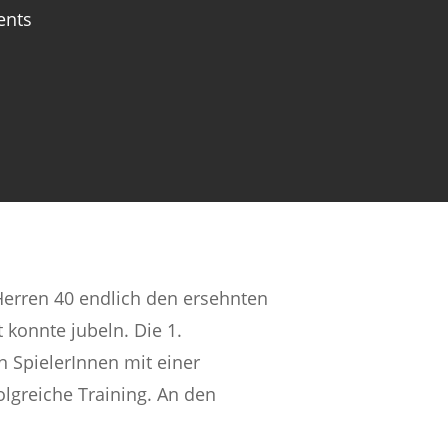
nts
 Herren 40 endlich den ersehnten
 konnte jubeln. Die 1.
 SpielerInnen mit einer
olgreiche Training. An den