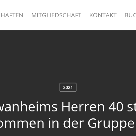
HAFTEN
MITGLIEDSCHAFT
KONTAKT
BU
2021
anheims Herren 40 st
kommen in der Gruppen