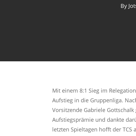
By
Jo
Mit einem 8:1 Sieg im Relegation
Aufstieg in die Gruppenliga. Nac
Vorsitzende Gabriele Gottschalk
Aufstiegsprämie und dankte darüb
letzten Spieltagen hofft der TCS 