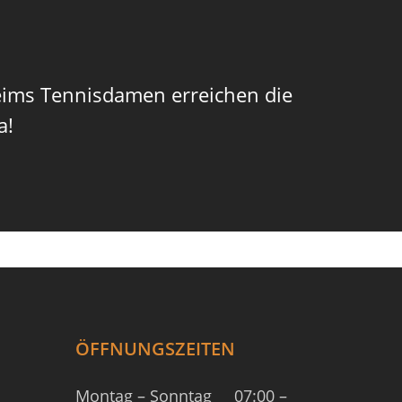
ims Tennisdamen erreichen die
a!
ÖFFNUNGSZEITEN
Montag – Sonntag
07:00 –