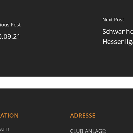
Next Post
ious Post
Schwanhe
0.09.21
Hessenlig
GATION
ADRESSE
ssum
CLUB ANLAGE: