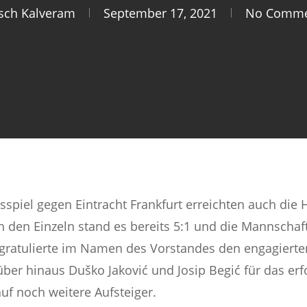
tsch Kalveram
September 17, 2021
No Comme
sspiel gegen Eintracht Frankfurt erreichten auch die
h den Einzeln stand es bereits 5:1 und die Mannschaft
 gratulierte im Namen des Vorstandes den engagierten
er hinaus Duško Jaković und Josip Begić für das erf
auf noch weitere Aufsteiger.