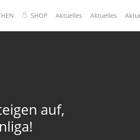
CHEN
SHOP
Aktuelles
Aktuelles
Aktue
eigen auf,
liga!