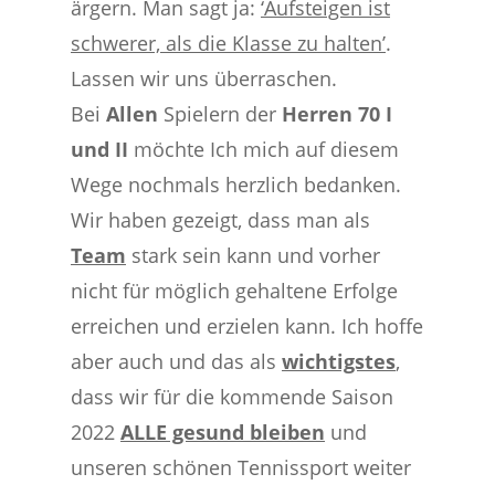
ärgern. Man sagt ja:
‘Aufsteigen ist
schwerer, als die Klasse zu halten’
.
Lassen wir uns überraschen.
Bei
Allen
Spielern der
Herren 70 I
und II
möchte Ich mich auf diesem
Wege nochmals herzlich bedanken.
Wir haben gezeigt, dass man als
Team
stark sein kann und vorher
nicht für möglich gehaltene Erfolge
erreichen und erzielen kann. Ich hoffe
aber auch und das als
wichtigstes
,
dass wir für die kommende Saison
2022
ALLE gesund bleiben
und
unseren schönen Tennissport weiter