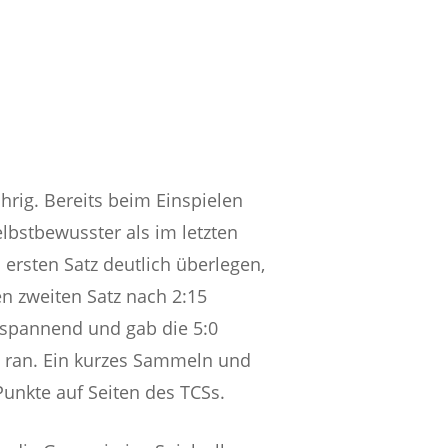
rig. Bereits beim Einspielen
lbstbewusster als im letzten
ersten Satz deutlich überlegen,
n zweiten Satz nach 2:15
l spannend und gab die 5:0
:3 ran. Ein kurzes Sammeln und
Punkte auf Seiten des TCSs.