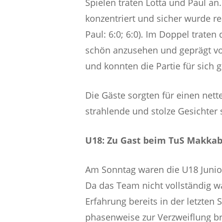
Spielen traten Lotta und Paul an
konzentriert und sicher wurde re
Paul: 6:0; 6:0). Im Doppel trate
schön anzusehen und geprägt von
und konnten die Partie für sich g
Die Gäste sorgten für einen net
strahlende und stolze Gesichter
U18: Zu Gast beim TuS Makkab
Am Sonntag waren die U18 Junior
Da das Team nicht vollständig w
Erfahrung bereits in der letzten 
phasenweise zur Verzweiflung bra