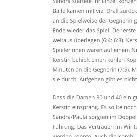
Sandra startete ihr Einzel konze
Bälle kamen mit viel Drall zurüc
an die Spielweise der Gegnerin 
Ende wieder das Spiel. Der erste
weitaus überlegen (6:4; 6:3). Ker
Spielerinnen waren auf einem Ni
Kerstin behielt einen kühlen Kopf
Minuten an die Gegnerin (7:5). 
sie durch. Aufgeben gibt es nicht!
Dass die Damen 30 und 40 ein gu
Kerstin einsprang. Es sollte n
Sandra/Paula sorgten im Doppel d
Führung. Das Vertrauen im Winte
werden konnte. Auch die Kombi m