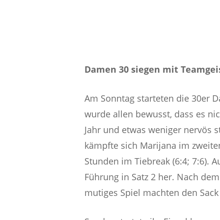
Damen 30 siegen mit Teamgeis
Am Sonntag starteten die 30er D
wurde allen bewusst, dass es nic
Jahr und etwas weniger nervös st
kämpfte sich Marijana im zweite
Stunden im Tiebreak (6:4; 7:6).
Führung in Satz 2 her. Nach dem
mutiges Spiel machten den Sack d