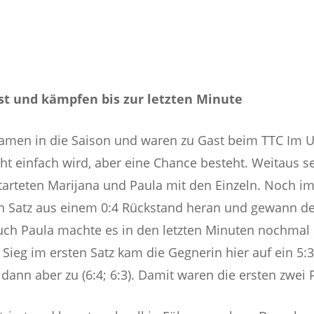
t und kämpfen bis zur letzten Minute
amen in die Saison und waren zu Gast beim TTC Im Uh
ht einfach wird, aber eine Chance besteht. Weitaus se
arteten Marijana und Paula mit den Einzeln. Noch im 
n Satz aus einem 0:4 Rückstand heran und gewann de
 Auch Paula machte es in den letzten Minuten nochma
 Sieg im ersten Satz kam die Gegnerin hier auf ein 5
ann aber zu (6:4; 6:3). Damit waren die ersten zwei 