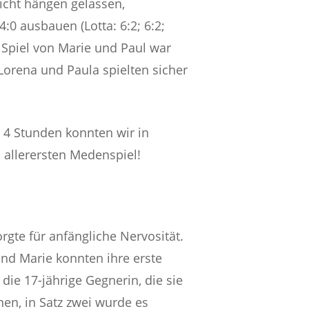
nicht hängen gelassen,
:0 ausbauen (Lotta: 6:2; 6:2;
 Spiel von Marie und Paul war
Lorena und Paula spielten sicher
h 4 Stunden konnten wir in
 allerersten Medenspiel!
gte für anfängliche Nervosität.
und Marie konnten ihre erste
die 17-jährige Gegnerin, die sie
nen, in Satz zwei wurde es