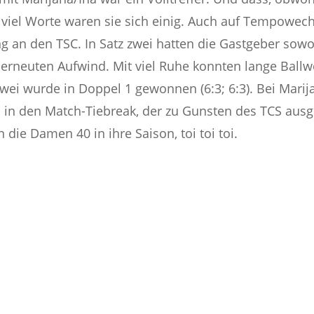
iel Worte waren sie sich einig. Auch auf Tempowec
g an den TSC. In Satz zwei hatten die Gastgeber sowo
 erneuten Aufwind. Mit viel Ruhe konnten lange Ballw
ei wurde in Doppel 1 gewonnen (6:3; 6:3). Bei Marija
 in den Match-Tiebreak, der zu Gunsten des TCS ausgin
die Damen 40 in ihre Saison, toi toi toi.