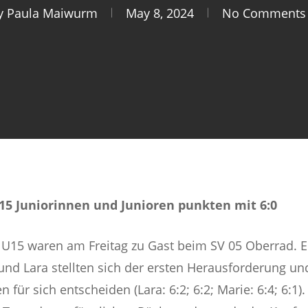
y
Paula Maiwurm
May 8, 2024
No Comments
15 Juniorinnen und Junioren punkten mit 6:0
r U15 waren am Freitag zu Gast beim SV 05 Oberrad.
nd Lara stellten sich der ersten Herausforderung und
n für sich entscheiden (Lara: 6:2; 6:2; Marie: 6:4; 6:1