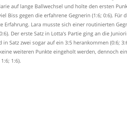
arie auf lange Ballwechsel und holte den ersten Punkt
iel Biss gegen die erfahrene Gegnerin (1:6; 0:6). Für 
te Erfahrung. Lara musste sich einer routinierten Ge
0:6). Der erste Satz in Lotta’s Partie ging an die Juni
d in Satz zwei sogar auf ein 3:5 herankommen (0:6; 3:
eine weiteren Punkte eingeholt werden, dennoch ein
:6; 1:6).