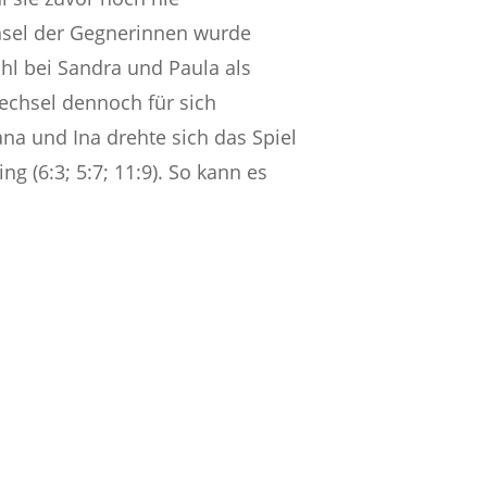
hsel der Gegnerinnen wurde
hl bei Sandra und Paula als
echsel dennoch für sich
na und Ina drehte sich das Spiel
g (6:3; 5:7; 11:9). So kann es