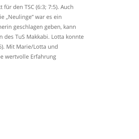
 für den TSC (6:3; 7:5). Auch
die „Neulinge“ war es ein
gnerin geschlagen geben, kann
orin des TuS Makkabi. Lotta konnte
6). Mit Marie/Lotta und
e wertvolle Erfahrung