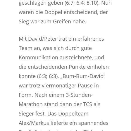
geschlagen geben (6:7; 6:4; 8:10). Nun
waren die Doppel entscheidend, der
Sieg war zum Greifen nahe.
Mit David/Peter trat ein erfahrenes
Team an, was sich durch gute
Kommunikation auszeichnete, und
die entscheidenden Punkte einholen
konnte (6:3; 6:3). „Bum-Bum-David“
war trotz viermonatiger Pause in
Form. Nach einem 3-Stunden-
Marathon stand dann der TCS als
Sieger fest. Das Doppelteam
Alex/Markus lieferte ein spannendes