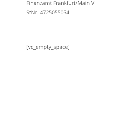
Finanzamt Frankfurt/Main V
StNr. 4725055054
[vc_empty_space]