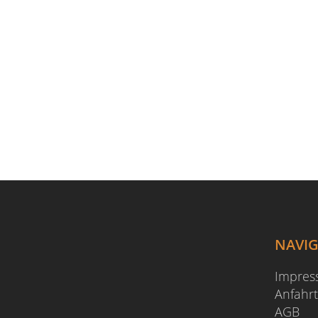
NAVI
Impre
Anfahrt
AGB