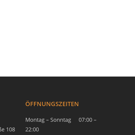
ÖFFNUNGSZEITEN
Montag – Sonntag
07:00 –
ße 108
22:00