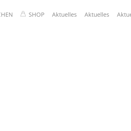
CHEN
SHOP
Aktuelles
Aktuelles
Aktue