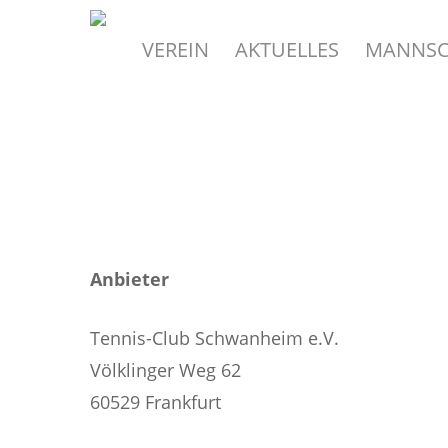
Skip
to
VEREIN
AKTUELLES
MANNSC
main
content
Anbieter
Tennis-Club Schwanheim e.V.
Völklinger Weg 62
60529 Frankfurt