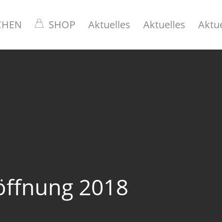
CHEN
SHOP
Aktuelles
Aktuelles
Aktue
öffnung 2018