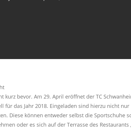
ht
eht kurz bevor. Am 29. April eröffnet der TC Schwanhe
ell für das Jahr 2018. Eingeladen sind hierzu nicht nu
erten. Diese können entweder selbst die Sportschuhe 
ehmen oder es sich auf der Terrasse des Restaurants 