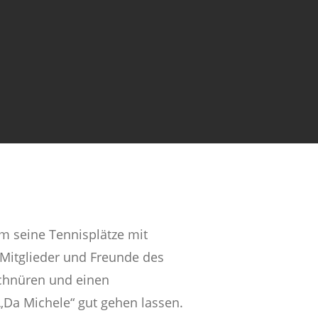
im seine Tennisplätze mit
r Mitglieder und Freunde des
schnüren und einen
„Da Michele“ gut gehen lassen.