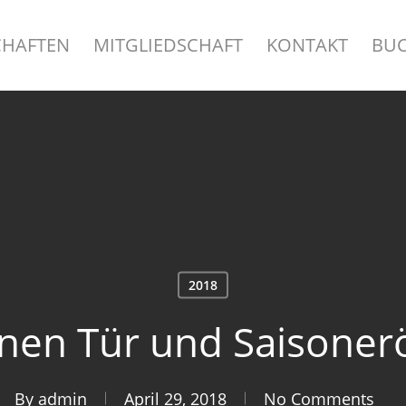
HAFTEN
MITGLIEDSCHAFT
KONTAKT
BU
2018
enen Tür und Saisoner
By
admin
April 29, 2018
No Comments