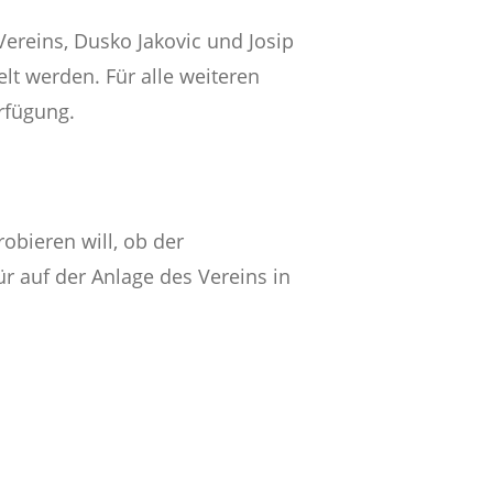
Vereins, Dusko Jakovic und Josip
elt werden. Für alle weiteren
rfügung.
bieren will, ob der
r auf der Anlage des Vereins in