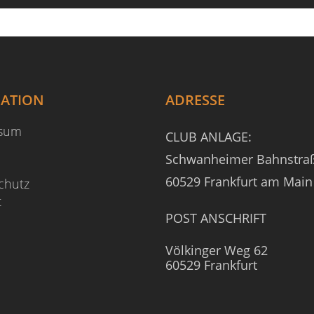
GATION
ADRESSE
ssum
CLUB ANLAGE:
Schwanheimer Bahnstra
60529 Frankfurt am Main
chutz
t
POST ANSCHRIFT
Völkinger Weg 62
60529 Frankfurt