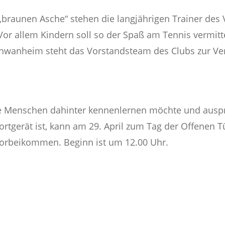
 „braunen Asche“ stehen die langjährigen Trainer des 
 Vor allem Kindern soll so der Spaß am Tennis vermitt
hwanheim steht das Vorstandsteam des Clubs zur Ve
Menschen dahinter kennenlernen möchte und auspro
tgerät ist, kann am 29. April zum Tag der Offenen Tü
orbeikommen. Beginn ist um 12.00 Uhr.