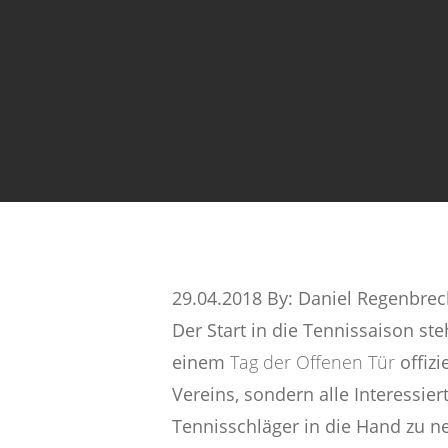
29.04.2018 By: Daniel Regenbrec
Der Start in die Tennissaison st
einem
Tag der Offenen Tür
offizi
Vereins, sondern alle Interessi
Tennisschläger in die Hand zu n