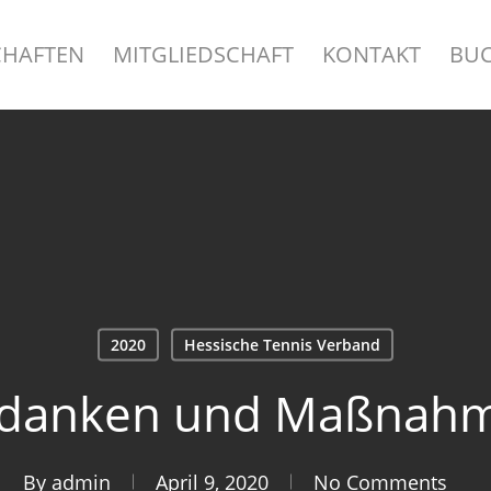
HAFTEN
MITGLIEDSCHAFT
KONTAKT
BU
2020
Hessische Tennis Verband
edanken und Maßnah
By
admin
April 9, 2020
No Comments