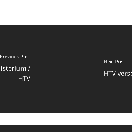
Previous Post
Next Post
isterium /
HTV vers
HTV