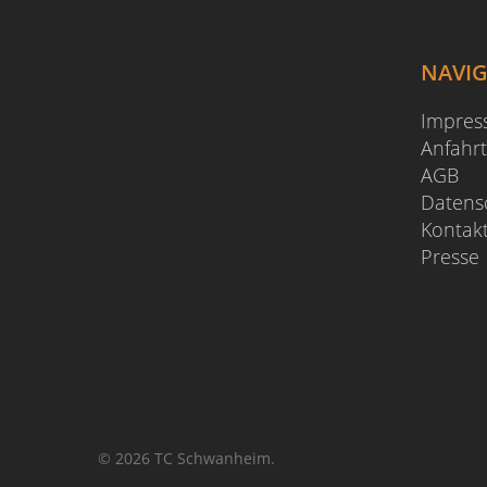
NAVI
Impre
Anfahrt
AGB
Datens
Kontak
Presse
© 2026 TC Schwanheim.