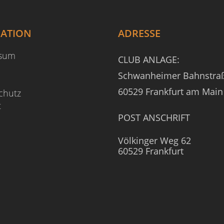
GATION
ADRESSE
ssum
CLUB ANLAGE:
Schwanheimer Bahnstra
60529 Frankfurt am Main
chutz
t
POST ANSCHRIFT
Völkinger Weg 62
60529 Frankfurt