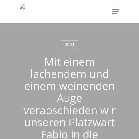
Skip
Menu
to
main
content
2021
Mit einem
lachendem und
einem weinenden
Auge
verabschieden wir
unseren Platzwart
Fabio in die