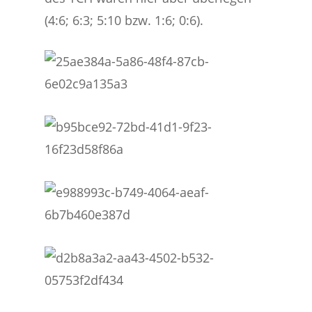
(4:6; 6:3; 5:10 bzw. 1:6; 0:6).