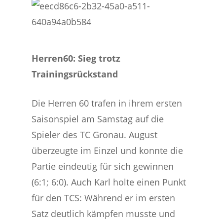
Herren60: Sieg trotz
Trainingsrückstand
Die Herren 60 trafen in ihrem ersten
Saisonspiel am Samstag auf die
Spieler des TC Gronau. August
überzeugte im Einzel und konnte die
Partie eindeutig für sich gewinnen
(6:1; 6:0). Auch Karl holte einen Punkt
für den TCS: Während er im ersten
Satz deutlich kämpfen musste und