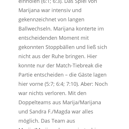
einholen (6:1; 6:3). Das Spiel von
Marijana war intensiv und
gekennzeichnet von langen
Ballwechseln. Marijana konterte im
entscheidenden Moment mit
gekonnten Stoppbällen und ließ sich
nicht aus der Ruhe bringen. Hier
konnte nur der Match-Tiebreak die
Partie entscheiden – die Gäste lagen
hier vorne (5:7; 6:4; 7:10). Aber: Noch
war nichts verloren. Mit den
Doppelteams aus Marija/Marijana
und Sandra F./Magda war alles
möglich. Das Team aus