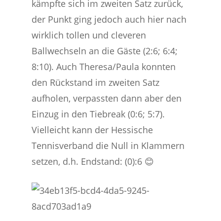
kämpfte sich im zweiten Satz zurück,
der Punkt ging jedoch auch hier nach
wirklich tollen und cleveren
Ballwechseln an die Gäste (2:6; 6:4;
8:10). Auch Theresa/Paula konnten
den Rückstand im zweiten Satz
aufholen, verpassten dann aber den
Einzug in den Tiebreak (0:6; 5:7).
Vielleicht kann der Hessische
Tennisverband die Null in Klammern
setzen, d.h. Endstand: (0):6 😊