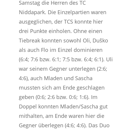
Samstag die Herren des TC
Niddapark. Die Einzelpartien waren
ausgeglichen, der TCS konnte hier
drei Punkte einholen. Ohne einen
Tiebreak konnten sowohl Oli, Duško
als auch Flo im Einzel dominieren
(6:4; 7:6 bzw. 6:1; 7:5 bzw. 6:4; 6:1). Uli
war seinem Gegner unterlegen (2:6;
4:6), auch Mladen und Sascha
mussten sich am Ende geschlagen
geben (0:6; 2:6 bzw. 0:6; 1:6). Im
Doppel konnten Mladen/Sascha gut
mithalten, am Ende waren hier die
Gegner überlegen (4:6; 4:6). Das Duo