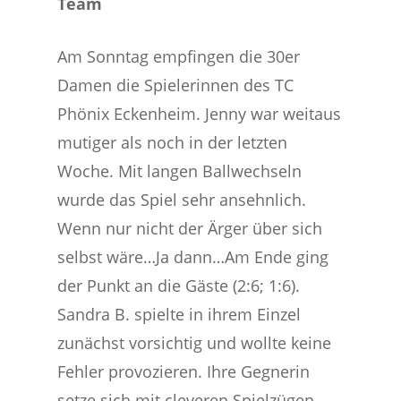
Team
Am Sonntag empfingen die 30er
Damen die Spielerinnen des TC
Phönix Eckenheim. Jenny war weitaus
mutiger als noch in der letzten
Woche. Mit langen Ballwechseln
wurde das Spiel sehr ansehnlich.
Wenn nur nicht der Ärger über sich
selbst wäre…Ja dann…Am Ende ging
der Punkt an die Gäste (2:6; 1:6).
Sandra B. spielte in ihrem Einzel
zunächst vorsichtig und wollte keine
Fehler provozieren. Ihre Gegnerin
setze sich mit cleveren Spielzügen