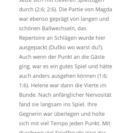
durch (2:6; 2:6). Die Partie von Magda
war ebenso geprägt von langen und
schönen Ballwechseln, das
Repertoire an Schlägen wurde hier
ausgepackt (Duško wo warst du?).
Auch wenn der Punkt an die Gäste
ging, war es ein gutes Spiel und hätte
auch anders ausgehen können (1:6;
1:6). Helene war dann die Vierte im
Bunde. Nach anfänglicher Nervosität
fand sie langsam ins Spiel. Ihre
Gegnerin war überlegen und holte
sich mit viel Tempo jeden Punkt. Mit
durchweg viel Spielfreude ging das