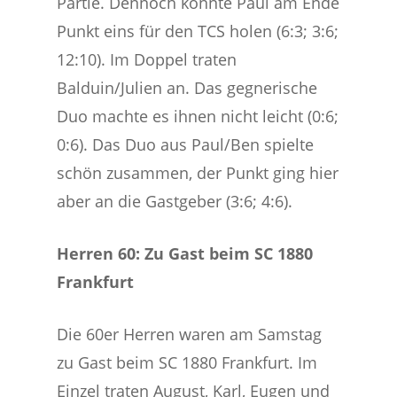
Partie. Dennoch konnte Paul am Ende
Punkt eins für den TCS holen (6:3; 3:6;
12:10). Im Doppel traten
Balduin/Julien an. Das gegnerische
Duo machte es ihnen nicht leicht (0:6;
0:6). Das Duo aus Paul/Ben spielte
schön zusammen, der Punkt ging hier
aber an die Gastgeber (3:6; 4:6).
Herren 60: Zu Gast beim SC 1880
Frankfurt
Die 60er Herren waren am Samstag
zu Gast beim SC 1880 Frankfurt. Im
Einzel traten August, Karl, Eugen und