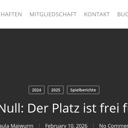
HAFTEN
MITGLIEDSCHAFT
KONTAKT
BU
2024
2025
Spielberichte
Null: Der Platz ist frei
aula Maiwurm
February 10, 2026
No Commen