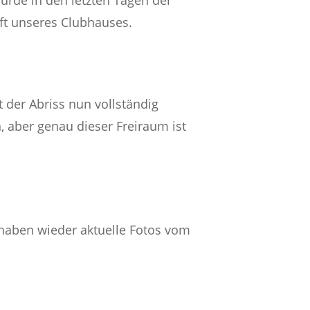
urde in den letzten Tagen der
nft unseres Clubhauses.
 der Abriss nun vollständig
, aber genau dieser Freiraum ist
r haben wieder aktuelle Fotos vom