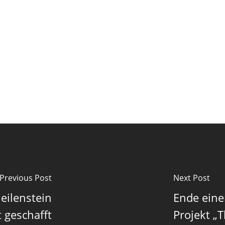
Previous Post
Next Post
eilenstein
Ende einer
t geschafft
Projekt „