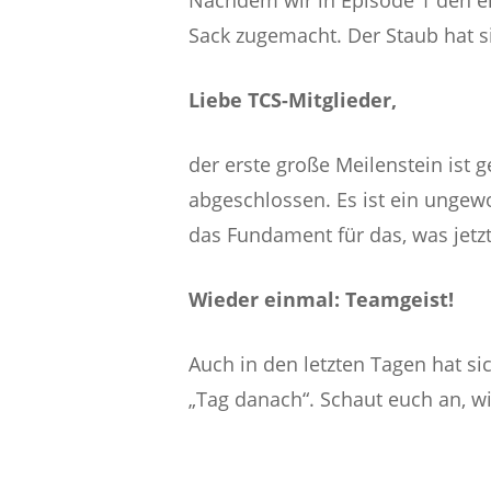
Nachdem wir in Episode 1 den er
Sack zugemacht. Der Staub hat si
Liebe TCS-Mitglieder,
der erste große Meilenstein ist 
abgeschlossen. Es ist ein ungew
das Fundament für das, was jet
Wieder einmal: Teamgeist!
Auch in den letzten Tagen hat si
„Tag danach“. Schaut euch an, wie