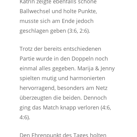
Katrin zeigte ebenfalls schöne
Ballwechsel und holte Punkte,
musste sich am Ende jedoch
geschlagen geben (3:6, 2:6).
Trotz der bereits entschiedenen
Partie wurde in den Doppeln noch
einmal alles gegeben. Marija & Jenny
spielten mutig und harmonierten
hervorragend, besonders am Netz
überzeugten die beiden. Dennoch
ging das Match knapp verloren (4:6,
4:6).
Den Ehrenpunkt des Tages holten