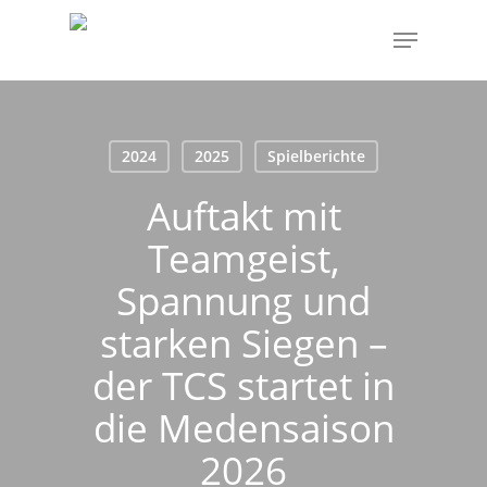
Skip
Menu
to
main
content
2024
2025
Spielberichte
Auftakt mit
Teamgeist,
Spannung und
starken Siegen –
der TCS startet in
die Medensaison
2026