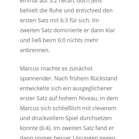
einmal auf 3:2 heran, doch Jens
behielt die Ruhe und entschied den
ersten Satz mit 6:3 für sich. Im
zweiten Satz dominierte er dann klar
und ließ beim 6:0 nichts mehr
anbrennen.
Marcus machte es zunächst
spannender. Nach frühem Rückstand
entwickelte sich ein ausgeglichener
erster Satz auf hohem Niveau, in dem
Marcus sich schließlich mit cleverem
und druckvollem Spiel durchsetzen
konnte (6:4). Im zweiten Satz fand er
dann immer besser Lösungen gegen