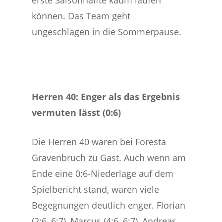
erste Saisonhälfte kaum laufen
können. Das Team geht
ungeschlagen in die Sommerpause.
Herren 40: Enger als das Ergebnis
vermuten lässt (0:6)
Die Herren 40 waren bei Foresta
Gravenbruch zu Gast. Auch wenn am
Ende eine 0:6-Niederlage auf dem
Spielbericht stand, waren viele
Begegnungen deutlich enger. Florian
(2:6, 6:7), Marcus (4:6, 6:7), Andreas