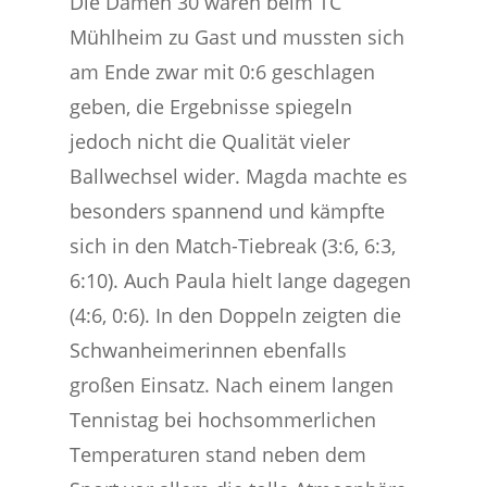
Die Damen 30 waren beim TC
Mühlheim zu Gast und mussten sich
am Ende zwar mit 0:6 geschlagen
geben, die Ergebnisse spiegeln
jedoch nicht die Qualität vieler
Ballwechsel wider. Magda machte es
besonders spannend und kämpfte
sich in den Match-Tiebreak (3:6, 6:3,
6:10). Auch Paula hielt lange dagegen
(4:6, 0:6). In den Doppeln zeigten die
Schwanheimerinnen ebenfalls
großen Einsatz. Nach einem langen
Tennistag bei hochsommerlichen
Temperaturen stand neben dem