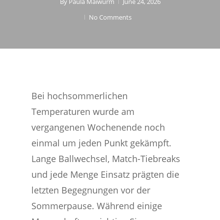
By
Paula Maiwurm
June 24, 2026
No Comments
Bei hochsommerlichen
Temperaturen wurde am
vergangenen Wochenende noch
einmal um jeden Punkt gekämpft.
Lange Ballwechsel, Match-Tiebreaks
und jede Menge Einsatz prägten die
letzten Begegnungen vor der
Sommerpause. Während einige