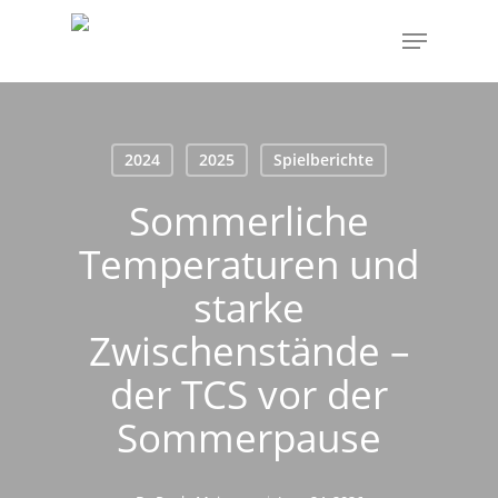
Skip
Menu
to
main
content
2024
2025
Spielberichte
Sommerliche
Temperaturen und
starke
Zwischenstände –
der TCS vor der
Sommerpause