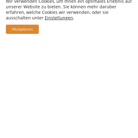
Wir verwenden Cookies, um Ihnen ein optimales Erlebnis auf
unserer Website zu bieten. Sie können mehr darüber
erfahren, welche Cookies wir verwenden, oder sie
ausschalten unter
Einstellungen
.
Akzeptieren
2022
Brezelturnier 03.10.2022